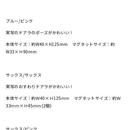
ブルー
/
ピンク
実写のドアラのポーズがかわいい！
本体サイズ：約
W40×H125mm
マグネットサイズ：約
W33×
Ｈ
90mm
サックス
/
サックス
実写のおすわりドアラがかわいい！
本体サイズ：約Ｗ
40×
Ｈ
125
ｍｍ マグネットサイズ：約Ｗ
33
ｍｍ
×
Ｈ
45
ｍｍ
(2
個
)
サックス
/
ピンク