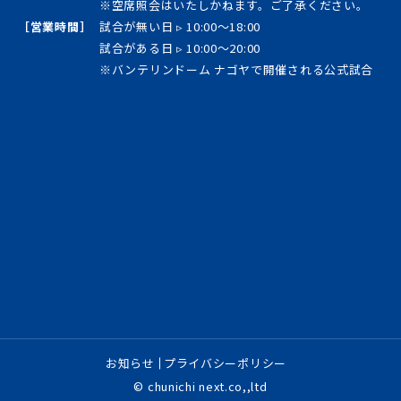
※空席照会はいたしかねます。ご了承ください。
［営業時間］
試合が無い日 ▹ 10:00～18:00
試合がある日 ▹ 10:00～20:00
※バンテリンドーム ナゴヤで開催される公式試合
お知らせ
プライバシーポリシー
© chunichi next.co,,ltd