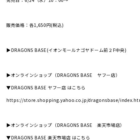
発売日：6/24（水）10：00～
販売価格：各
1,650
円
(
税込
)
▶DRAGONS BASE(
イオンモールナゴヤドーム前２
F
中央
)
▶
オンラインショップ（
DRAGONS BASE
ヤフー店）
▼
DRAGONS BASE
ヤフー店 はこちら
https://store.shopping.yahoo.co.jp/dragonsbase/index.ht
▶
オンラインショップ（
DRAGONS BASE
楽天市場店）
▼
DRAGONS BASE
楽天市場店 はこちら