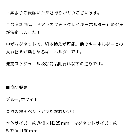
平素よりご愛顧いただきありがとうございます。
この度新商品「ドアラのフォトグレイキーホルダー」の発売
が決定しました！
中がマグネットで、組み換えが可能。他のキーホルダーとの
入れ替えが楽しめるキーホルダーです。
発売スケジュール及び商品概要は以下の通りです。
■商品概要
ブルー
/
ホワイト
実写の寝そべりドアラがかわいい！
本体サイズ：約
W40×H125mm
マグネットサイズ：約
W33×
Ｈ
90mm