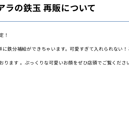
アラの鉄玉 再販について
定！
単に鉄分補給ができちゃいます。
可愛すぎて入れられない！
おります
。
ぷっくりな可愛いお顔をぜひ店頭でご覧くださ