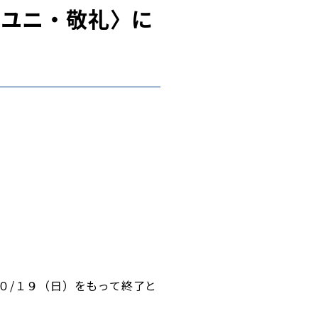
ーユニ・敬礼〉に
０/１９（日）をもって終了と