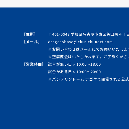
［住所］
〒461-0048 愛知県名古屋市東区矢田南４
［メール］
dragonsbase@chunichi-next.com
※お問い合わせはメールにてお願いいたしま
※空席照会はいたしかねます。ご了承くださ
［営業時間］
試合が無い日 ▹ 10:00～18:00
試合がある日 ▹ 10:00～20:00
※バンテリンドーム ナゴヤで開催される公