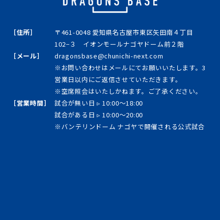
［住所］
〒461-0048 愛知県名古屋市東区矢田南４丁目
102−３ イオンモールナゴヤドーム前２階
［メール］
dragonsbase@chunichi-next.com
※お問い合わせはメールにてお願いいたします。3
営業日以内にご返信させていただきます。
※空席照会はいたしかねます。ご了承ください。
［営業時間］
試合が無い日 ▹ 10:00～18:00
試合がある日 ▹ 10:00～20:00
※バンテリンドーム ナゴヤで開催される公式試合