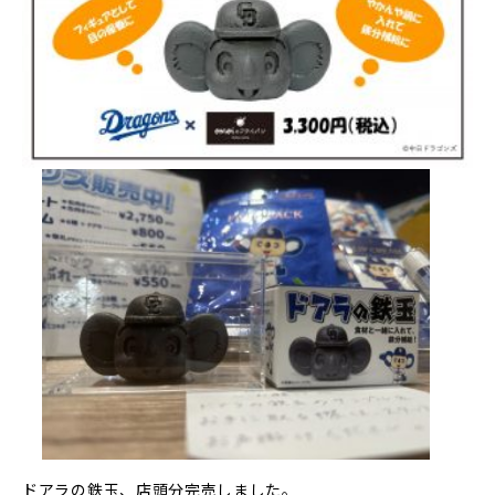
ドアラの鉄玉、店頭分完売しました。